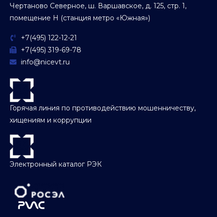
Чертаново Северное, ш. Варшавское, д. 125, стр. 1,
помещение Н (станция метро «Южная»)
+7(495) 122-12-21
+7(495) 319-69-78
info@nicevt.ru
Горячая линия по противодействию мошенничеству,
хищениям и коррупции
Электронный каталог РЭК