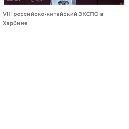
VIII российско-китайский ЭКСПО в
Харбине