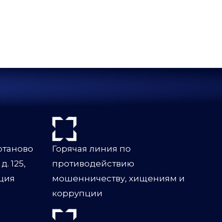
ртаново
Горячая линия по
. 125,
противодействию
нция
мошенничеству, хищениям и
коррупции