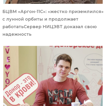
БЦВМ «Аргон-11С»: «жестко приземлился»
с лунной орбиты и продолжает
работатьСервер НИЦЭВТ доказал свою
надежность